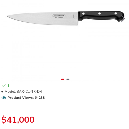
1
Model:
BAR-CU-TR-D4
Product Views: 64258
$41,000