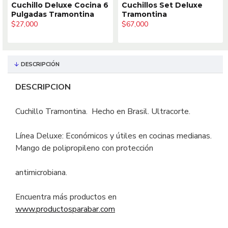
Cuchillo Deluxe Cocina 6
Cuchillos Set Deluxe
Pulgadas Tramontina
Tramontina
$27,000
$67,000
DESCRIPCIÓN
DESCRIPCION
Cuchillo Tramontina. Hecho en Brasil. Ultracorte.
Línea Deluxe: Económicos y útiles en cocinas medianas.
Mango de polipropileno con protección
antimicrobiana.
Encuentra más productos en
www.productosparabar.com