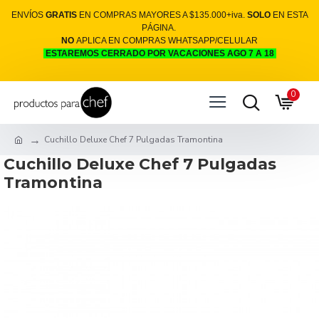
ENVÍOS
GRATIS
EN COMPRAS MAYORES A $135.000+iva.
SOLO
EN ESTA
PÁGINA.
NO
APLICA EN COMPRAS WHATSAPP/CELULAR
ESTAREMOS CERRADO POR VACACIONES AGO 7 A 18
0
Cuchillo Deluxe Chef 7 Pulgadas Tramontina
Cuchillo Deluxe Chef 7 Pulgadas
Tramontina