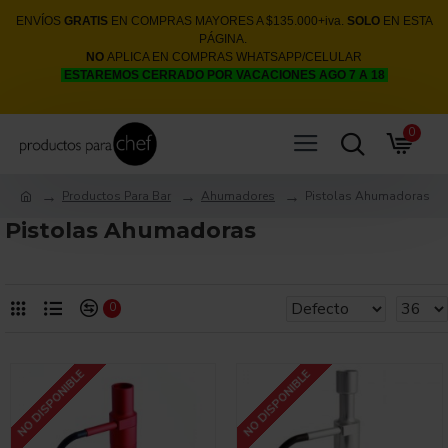
ENVÍOS
GRATIS
EN COMPRAS MAYORES A $135.000+iva.
SOLO
EN ESTA
PÁGINA.
NO
APLICA EN COMPRAS WHATSAPP/CELULAR
ESTAREMOS CERRADO POR VACACIONES AGO 7 A 18
0
Productos Para Bar
Ahumadores
Pistolas Ahumadoras
Pistolas Ahumadoras
0
NO DISPONIBLE
NO DISPONIBLE