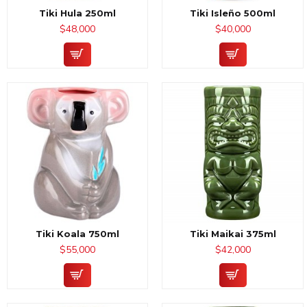
Tiki Hula 250ml
Tiki Isleño 500ml
$48,000
$40,000
Tiki Koala 750ml
Tiki Maikai 375ml
$55,000
$42,000