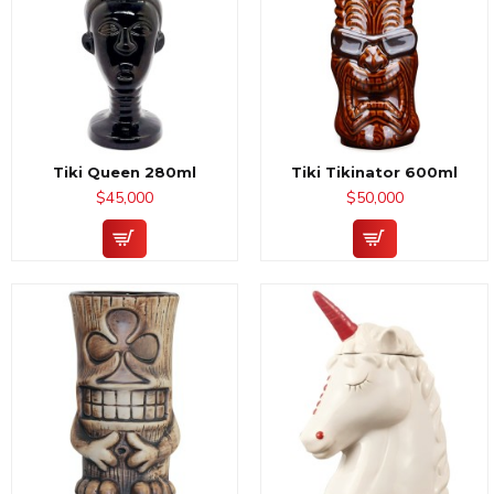
Tiki Queen 280ml
Tiki Tikinator 600ml
$45,000
$50,000