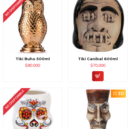
NO DISPONIBLE
Tiki Buho 500ml
Tiki Canibal 600ml
$80,000
$70,000
NO DISPONIBLE
3D