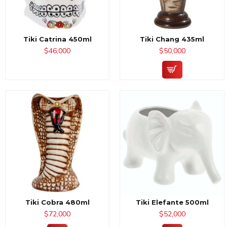
Tiki Catrina 450ml
Tiki Chang 435ml
$46,000
$50,000
Tiki Cobra 480ml
Tiki Elefante 500ml
$72,000
$52,000