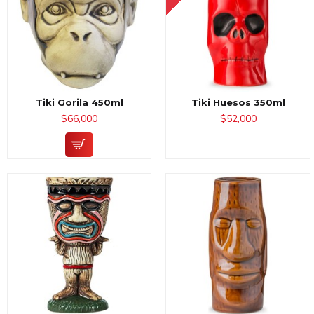
Tiki Gorila 450ml
Tiki Huesos 350ml
$66,000
$52,000