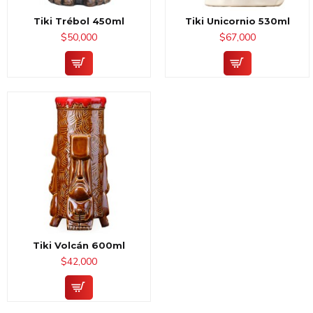
Tiki Trébol 450ml
Tiki Unicornio 530ml
$50,000
$67,000
Tiki Volcán 600ml
$42,000