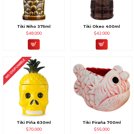
Tiki Niho 375ml
Tiki Okeo 400ml
$48,000
$42,000
NO DISPONIBLE
Tiki Piña 630ml
Tiki Piraña 700ml
$70,000
$55,000