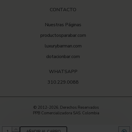
CONTACTO
VIDEO
Nuestras Páginas
productosparabar.com
luxurybarman.com
dotacionbar.com
WHATSAPP
310.229.0088
© 2012-2026, Derechos Reservados
PPB Comercializadora SAS. Colombia
AÑADIR AL CARRO