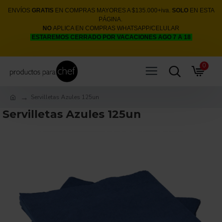
ENVÍOS
GRATIS
EN COMPRAS MAYORES A $135.000+iva.
SOLO
EN ESTA
PÁGINA.
NO
APLICA EN COMPRAS WHATSAPP/CELULAR
ESTAREMOS CERRADO POR VACACIONES AGO 7 A 18
0
Servilletas Azules 125un
Servilletas Azules 125un