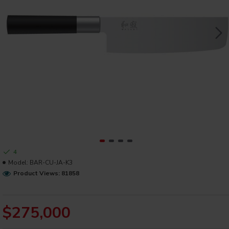
4
Model:
BAR-CU-JA-K3
Product Views: 81858
$275,000