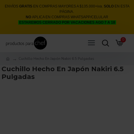
ENVÍOS
GRATIS
EN COMPRAS MAYORES A $135.000+iva.
SOLO
EN ESTA
PÁGINA.
NO
APLICA EN COMPRAS WHATSAPP/CELULAR
ESTAREMOS CERRADO POR VACACIONES AGO 7 A 18
0
Cuchillo Hecho En Japón Nakiri 6.5 Pulgadas
Cuchillo Hecho En Japón Nakiri 6.5
Pulgadas