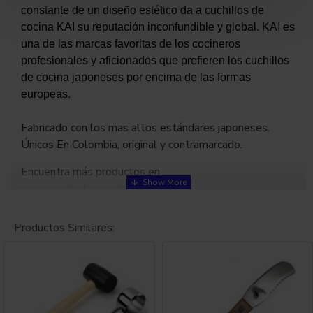
constante de un diseño estético da a cuchillos de
cocina KAI su reputación inconfundible y global. KAI es
una de las marcas favoritas de los cocineros
profesionales y aficionados que prefieren los cuchillos
de cocina japoneses por encima de las formas
europeas.
Fabricado con los mas altos estándares japoneses.
Únicos En Colombia, original y contramarcado.
Encuentra más productos en
www.productosparabar.com
Productos Similares:
CARACTERISTICAS
Uso General tipo Chef.
Hecho en Japón, afilado a mano, en acero extra fuerte y