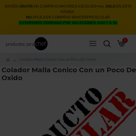
ENVÍOS
GRATIS
EN COMPRAS MAYORES A $135.000+iva.
SOLO
EN ESTA
PÁGINA.
NO
APLICA EN COMPRAS WHATSAPP/CELULAR
ESTAREMOS CERRADO POR VACACIONES AGO 7 A 18
0
Colador Malla Conico Con un Poco De Oxido
Colador Malla Conico Con un Poco De
Oxido