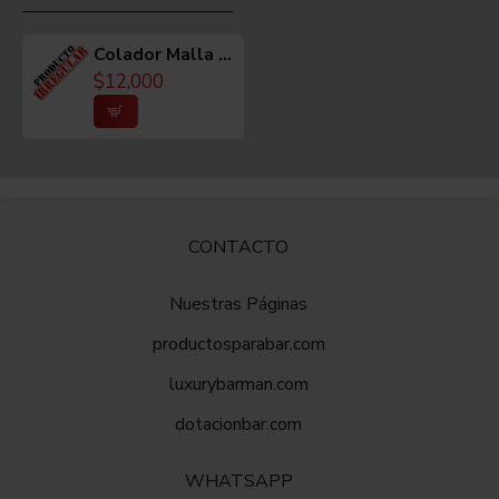
Colador Malla Conico Con un Poco De Oxido
$12,000
CONTACTO
Nuestras Páginas
productosparabar.com
luxurybarman.com
dotacionbar.com
WHATSAPP