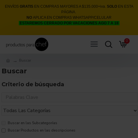
ENVÍOS
GRATIS
EN COMPRAS MAYORES A $135.000+iva.
SOLO
EN ESTA
PÁGINA.
NO
APLICA EN COMPRAS WHATSAPP/CELULAR
ESTAREMOS CERRADO POR VACACIONES AGO 7 A 18
0
Buscar
Buscar
Criterio de búsqueda
Buscar en las Subcategorías
Buscar Productos en las descripciones