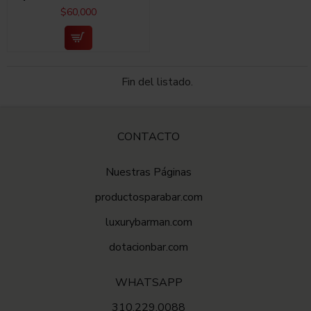
$60,000
Fin del listado.
CONTACTO
Nuestras Páginas
productosparabar.com
luxurybarman.com
dotacionbar.com
WHATSAPP
310.229.0088