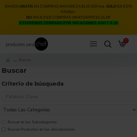
ENVÍOS
GRATIS
EN COMPRAS MAYORES A $135.000+iva.
SOLO
EN ESTA
PÁGINA.
NO
APLICA EN COMPRAS WHATSAPP/CELULAR
ESTAREMOS CERRADO POR VACACIONES AGO 7 A 18
0
Buscar
Buscar
Criterio de búsqueda
Buscar en las Subcategorías
Buscar Productos en las descripciones