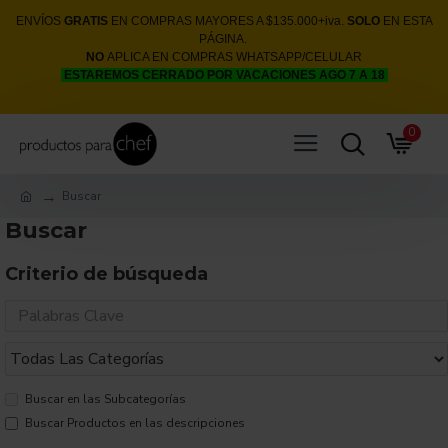
ENVÍOS
GRATIS
EN COMPRAS MAYORES A $135.000+iva.
SOLO
EN ESTA
PÁGINA.
NO
APLICA EN COMPRAS WHATSAPP/CELULAR
ESTAREMOS CERRADO POR VACACIONES AGO 7 A 18
0
Buscar
Buscar
Criterio de búsqueda
Buscar en las Subcategorías
Buscar Productos en las descripciones