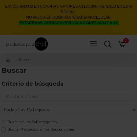
ENVÍOS
GRATIS
EN COMPRAS MAYORES A $135.000+iva.
SOLO
EN ESTA
PÁGINA.
NO
APLICA EN COMPRAS WHATSAPP/CELULAR
ESTAREMOS CERRADO POR VACACIONES AGO 7 A 18
0
Buscar
Buscar
Criterio de búsqueda
Buscar en las Subcategorías
Buscar Productos en las descripciones