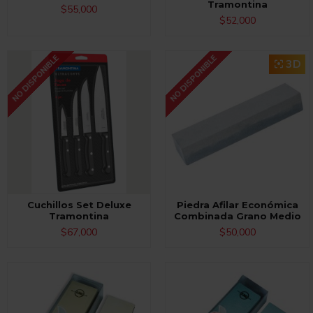
Tramontina
$55,000
$52,000
NO DISPONIBLE
NO DISPONIBLE
3D
Cuchillos Set Deluxe
Piedra Afilar Económica
Tramontina
Combinada Grano Medio
$67,000
$50,000