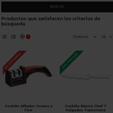
BUSCAR
Productos que satisfacen los criterios de
búsqueda
0
NO DISPONIBLE
MÁS POPULAR
Cuchillo Afilador Grueso y
Cuchillo Básico Chef 7
Fino
Pulgadas Tramontina