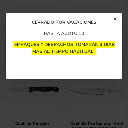
CERRADO POR VACACIONES
Cuchillo Hecho En Japón
Cuchillo Luxury Chef 6
Yanagiba 8.25 Pulgadas
Pulgadas Tramontina
HASTA AGOTO 18
$285,000
$195,000
EMPAQUES Y DESPACHOS TOMARÁN 3 DIAS
MÁS AL TIEMPO HABITUAL
Cuchillo Pelador
Cuchillo Profesional Chef