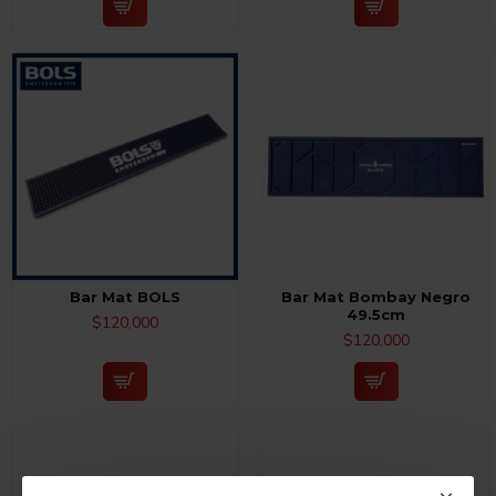
Bar Mat BOLS
Bar Mat Bombay Negro
49.5cm
$120,000
$120,000