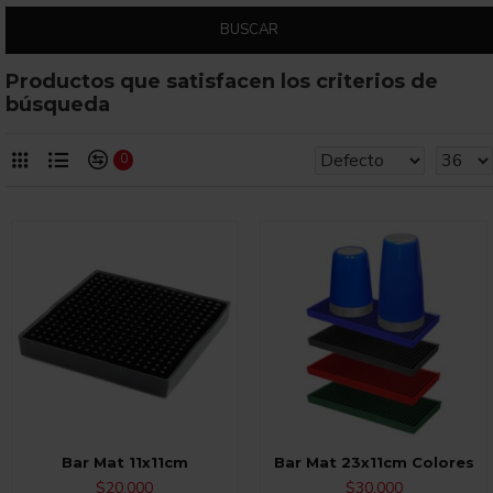
BUSCAR
Productos que satisfacen los criterios de
búsqueda
0
Bar Mat 11x11cm
Bar Mat 23x11cm Colores
$20,000
$30,000