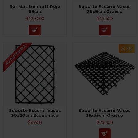
Bar Mat Smirnoff Rojo
Soporte Escurrir Vasos
59cm
26x8cm Grueso
$120,000
$12,500
NO DISPONIBLE
3D
Soporte Escurrir Vasos
Soporte Escurrir Vasos
30x20cm Económico
35x35cm Grueso
$9,500
$23,500