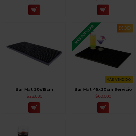
MÁS POPULAR
3D
MÁS VENDIDO
Bar Mat 30x15cm
Bar Mat 45x30cm Servicio
$28,000
$60,000