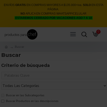
ENVÍOS
GRATIS
EN COMPRAS MAYORES A $135.000+iva.
SOLO
EN ESTA
PÁGINA.
NO
APLICA EN COMPRAS WHATSAPP/CELULAR
ESTAREMOS CERRADO POR VACACIONES AGO 7 A 18
0
Buscar
Buscar
Criterio de búsqueda
Buscar en las Subcategorías
Buscar Productos en las descripciones